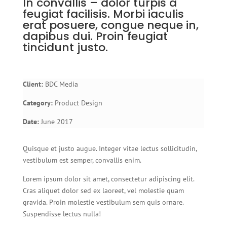
In convallis – dolor turpis a
feugiat facilisis. Morbi iaculis
erat posuere, congue neque in,
dapibus dui. Proin feugiat
tincidunt justo.
Client:
BDC Media
Category:
Product Design
Date:
June 2017
Quisque et justo augue. Integer vitae lectus sollicitudin,
vestibulum est semper, convallis enim.
Lorem ipsum dolor sit amet, consectetur adipiscing elit.
Cras aliquet dolor sed ex laoreet, vel molestie quam
gravida. Proin molestie vestibulum sem quis ornare.
Suspendisse lectus nulla!