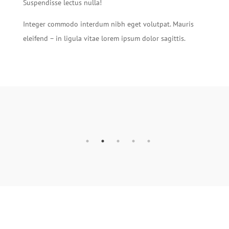
Suspendisse lectus nulla!
Integer commodo interdum nibh eget volutpat. Mauris
eleifend – in ligula vitae lorem ipsum dolor sagittis.