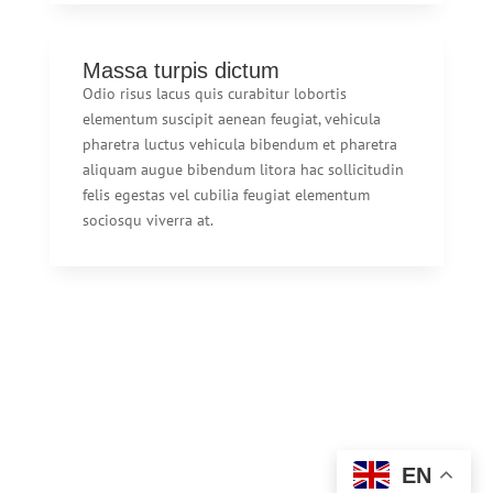
Massa turpis dictum
Odio risus lacus quis curabitur lobortis
elementum suscipit aenean feugiat, vehicula
pharetra luctus vehicula bibendum et pharetra
aliquam augue bibendum litora hac sollicitudin
felis egestas vel cubilia feugiat elementum
sociosqu viverra at.
EN