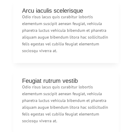
Arcu iaculis scelerisque
Odio risus lacus quis curabitur lobortis
elementum suscipit aenean feugiat, vehicula
pharetra luctus vehicula bibendum et pharetra
aliquam augue bibendum litora hac sollicitudin
felis egestas vel cubilia feugiat elementum
sociosqu viverra at.
Feugiat rutrum vestib
Odio risus lacus quis curabitur lobortis
elementum suscipit aenean feugiat, vehicula
pharetra luctus vehicula bibendum et pharetra
aliquam augue bibendum litora hac sollicitudin
felis egestas vel cubilia feugiat elementum
sociosqu viverra at.