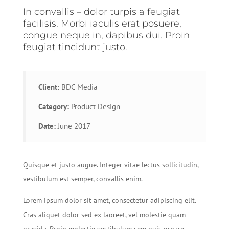
In convallis – dolor turpis a feugiat
facilisis. Morbi iaculis erat posuere,
congue neque in, dapibus dui. Proin
feugiat tincidunt justo.
Client:
BDC Media
Category:
Product Design
Date:
June 2017
Quisque et justo augue. Integer vitae lectus sollicitudin,
vestibulum est semper, convallis enim.
Lorem ipsum dolor sit amet, consectetur adipiscing elit.
Cras aliquet dolor sed ex laoreet, vel molestie quam