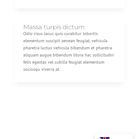
Massa turpis dictum
Odio risus lacus quis curabitur lobortis
elementum suscipit aenean feugiat, vehicula
pharetra luctus vehicula bibendum et pharetra
aliquam augue bibendum litora hac sollicitudin
felis egestas vel cubilia feugiat elementum
sociosqu viverra at.