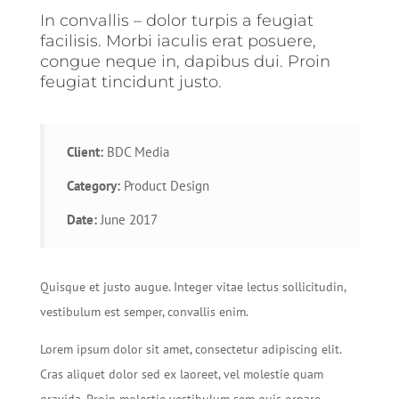
In convallis – dolor turpis a feugiat
facilisis. Morbi iaculis erat posuere,
congue neque in, dapibus dui. Proin
feugiat tincidunt justo.
Client:
BDC Media
Category:
Product Design
Date:
June 2017
Quisque et justo augue. Integer vitae lectus sollicitudin,
vestibulum est semper, convallis enim.
Lorem ipsum dolor sit amet, consectetur adipiscing elit.
Cras aliquet dolor sed ex laoreet, vel molestie quam