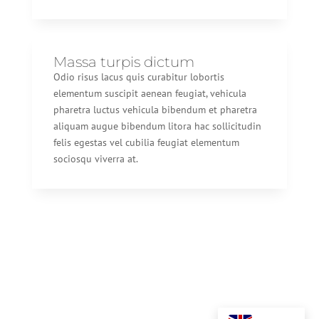
Massa turpis dictum
Odio risus lacus quis curabitur lobortis
elementum suscipit aenean feugiat, vehicula
pharetra luctus vehicula bibendum et pharetra
aliquam augue bibendum litora hac sollicitudin
felis egestas vel cubilia feugiat elementum
sociosqu viverra at.